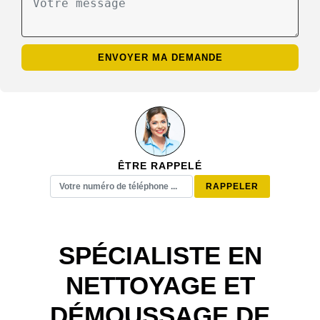
ÊTRE RAPPELÉ
SPÉCIALISTE EN
NETTOYAGE ET
DÉMOUSSAGE DE