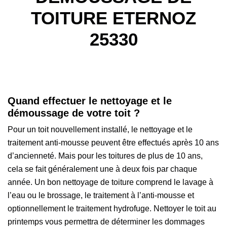
TOITURE ETERNOZ
25330
Quand effectuer le nettoyage et le
démoussage de votre toit ?
Pour un toit nouvellement installé, le nettoyage et le
traitement anti-mousse peuvent être effectués après 10 ans
d’ancienneté. Mais pour les toitures de plus de 10 ans,
cela se fait généralement une à deux fois par chaque
année. Un bon nettoyage de toiture comprend le lavage à
l’eau ou le brossage, le traitement à l’anti-mousse et
optionnellement le traitement hydrofuge. Nettoyer le toit au
printemps vous permettra de déterminer les dommages