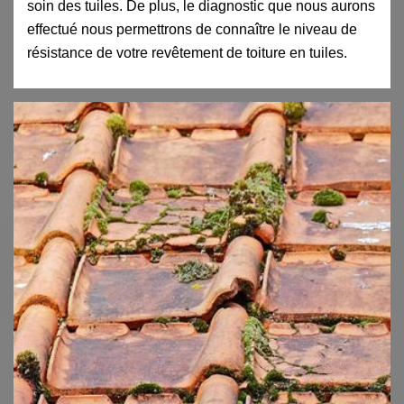
soin des tuiles. De plus, le diagnostic que nous aurons
effectué nous permettrons de connaître le niveau de
résistance de votre revêtement de toiture en tuiles.