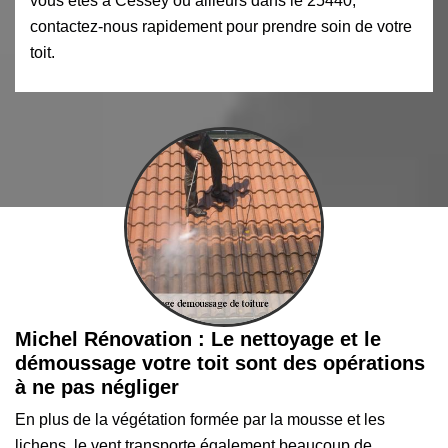
vous êtes à Cessey ou ailleurs dans le 25440,
contactez-nous rapidement pour prendre soin de votre
toit.
Michel Rénovation : Le nettoyage et le
démoussage votre toit sont des opérations
à ne pas négliger
En plus de la végétation formée par la mousse et les
lichens, le vent transporte également beaucoup de