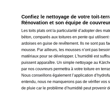
Confiez le nettoyage de votre toit-ter
Rénovation et son équipe de couvreu
Les toits plats ont la particularité d’adopter des ma
béton, comparés aux toitures en pente qui utilisent s
ardoises en guise de revêtement. Ils ne sont pas 
mousse. Par ailleurs, les mousses n’ont pas besoin
matériaux pour se développer. L’humidité est suffi
puissent apparaître. Un simple nettoyage au Kärche
par nos couvreurs permettra à votre toiture en terra
Nous conseillons également l’application d’hydrofug
entendu, nous ne manquerons pas de vérifier vos 
de pluie car le problème d’humidité peut provenir de