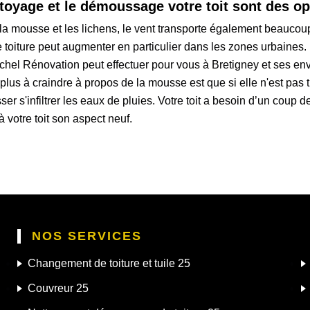
toyage et le démoussage votre toit sont des op
 la mousse et les lichens, le vent transporte également beaucou
 toiture peut augmenter en particulier dans les zones urbaines. P
ichel Rénovation peut effectuer pour vous à Bretigney et ses en
lus à craindre à propos de la mousse est que si elle n'est pas t
r s'infiltrer les eaux de pluies. Votre toit a besoin d’un coup 
votre toit son aspect neuf.
NOS SERVICES
Changement de toiture et tuile 25
Couvreur 25