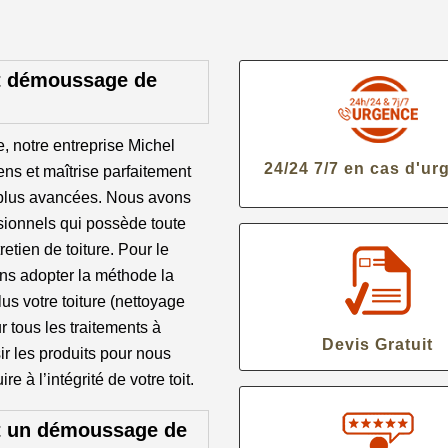
et démoussage de
e, notre entreprise Michel
24/24 7/7 en cas d'ur
ns et maîtrise parfaitement
 plus avancées. Nous avons
sionnels qui possède toute
etien de toiture. Pour le
ns adopter la méthode la
us votre toiture (nettoyage
ur tous les traitements à
Devis Gratuit
ir les produits pour nous
e à l’intégrité de votre toit.
et un démoussage de