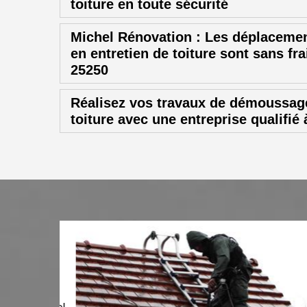
toiture en toute sécurité
Michel Rénovation : Les déplacemen
en entretien de toiture sont sans fra
25250
Réalisez vos travaux de démoussage
toiture avec une entreprise qualifié
réputée