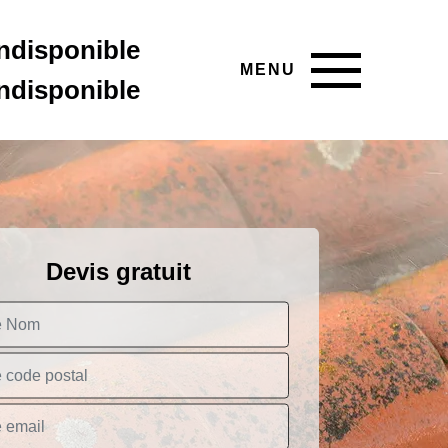
indisponible
MENU
indisponible
Devis gratuit