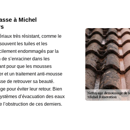
rasse à Michel
rs
tériaux très résistant, comme le
ouvent les tuiles et les
facilement endommagés par la
 de s’enraciner dans les
sant pour que les mousses
r et un traitement anti-mousse
sse de retrouver sa beauté.
e pour éviter leur retour. Bien
systèmes d’évacuation des eaux
 l’obstruction de ces derniers.