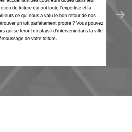
 accueillant des couvreurs doués dans leur
de toiture qui ont toute l’expertise et la
eurs ce qui nous a valu le bon retour de nos
uver un toit parfaitement propre ? Vous pouvez
 se feront un plaisir d’intervenir dans la ville
oussage de votre toiture.