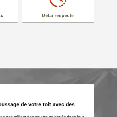
ts
Délai respecté
sage de votre toit avec des