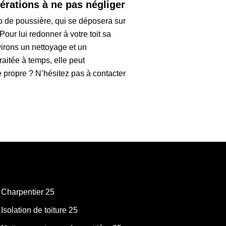
érations à ne pas négliger
p de poussière, qui se déposera sur
our lui redonner à votre toit sa
virons un nettoyage et un
raitée à temps, elle peut
de propre ? N’hésitez pas à contacter
Charpentier 25
Isolation de toiture 25