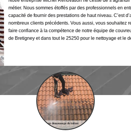
Notre entreprise Michel Rénovation ne cesse de s’agrandir en
métier. Nous sommes étoffés par des professionnels en entretien 
capacité de fournir des prestations de haut niveau. C’est d’aill
nombreux clients précédents. Vous aussi, vous souhaitez retro
faire confiance à la compétence de notre équipe de couvreurs qui
de Bretigney et dans tout le 25250 pour le nettoyage et le dém