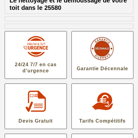
Le nettoyage et le démoussage de votre
toit dans le 25580
24/24 7/7 en cas
Garantie Décennale
d'urgence
Devis Gratuit
Tarifs Compétitifs