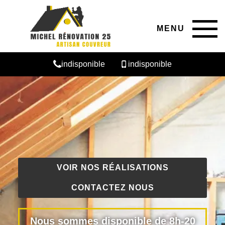
MENU
indisponible
indisponible
VOIR NOS RÉALISATIONS
CONTACTEZ NOUS
Nous sommes disponible de 8h-20