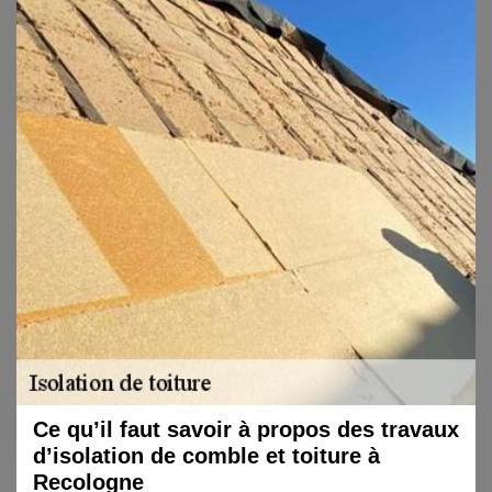
Ce qu’il faut savoir à propos des travaux
d’isolation de comble et toiture à
Recologne