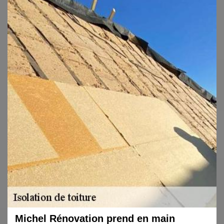
Michel Rénovation prend en main