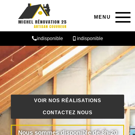
MENU
indisponible
indisponible
VOIR NOS RÉALISATIONS
CONTACTEZ NOUS
Nous sommes disponible de 8h-20