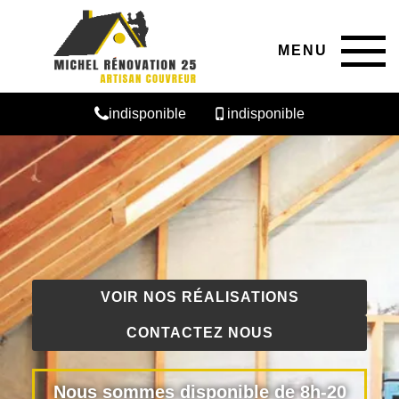
MENU
indisponible
indisponible
VOIR NOS RÉALISATIONS
CONTACTEZ NOUS
Nous sommes disponible de 8h-20