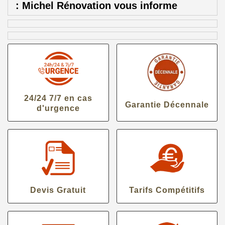
: Michel Rénovation vous informe
24/24 7/7 en cas
Garantie Décennale
d'urgence
Devis Gratuit
Tarifs Compétitifs