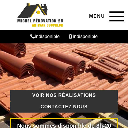
MENU
indisponible
indisponible
VOIR NOS RÉALISATIONS
CONTACTEZ NOUS
Nous sommes disponible de 8h-20