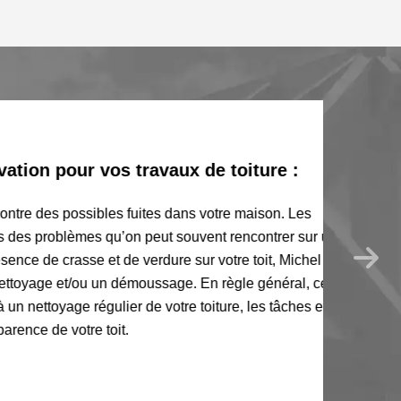
n pour vos travaux de toiture :
e des possibles fuites dans votre maison. Les
s problèmes qu’on peut souvent rencontrer sur un
 de crasse et de verdure sur votre toit, Michel
yage et/ou un démoussage. En règle général, ces
ttoyage régulier de votre toiture, les tâches et
 de votre toit.