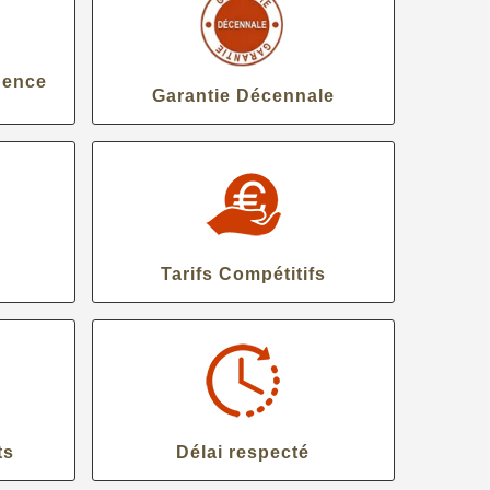
gence
Garantie Décennale
Tarifs Compétitifs
ts
Délai respecté