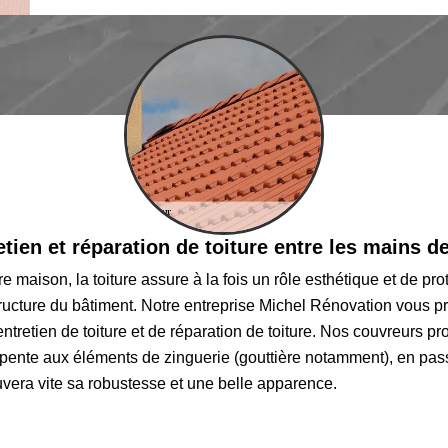
etien et réparation de toiture entre les mains 
e maison, la toiture assure à la fois un rôle esthétique et de pro
 structure du bâtiment. Notre entreprise Michel Rénovation vous
ntretien de toiture et de réparation de toiture. Nos couvreurs pr
arpente aux éléments de zinguerie (gouttière notamment), en passa
rouvera vite sa robustesse et une belle apparence.