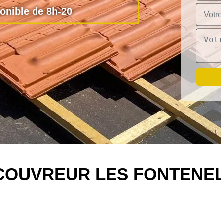
nible de 8h-20
COUVREUR LES FONTENEL