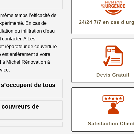
n même temps l’efficacité de
24/24 7/7 en cas d'ur
e expérimenté. En cas de
lation ou infiltration d'eau
ut contacter. A Les
et réparateur de couverture
 est entièrement à votre
pel à Michel Rénovation à
vice.
Devis Gratuit
 s’occupent de tous
s couvreurs de
Satisfaction Clien