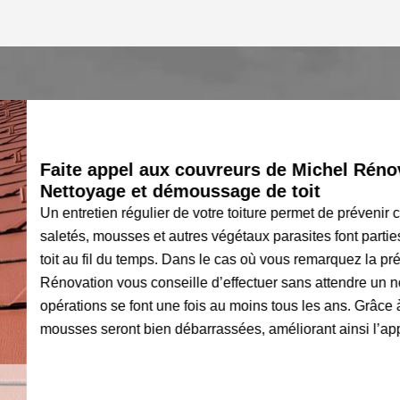
Faite appel aux couvreurs de Michel Rénovatio
Nettoyage et démoussage de toit
Un entretien régulier de votre toiture permet de prévenir contr
saletés, mousses et autres végétaux parasites font parties de
toit au fil du temps. Dans le cas où vous remarquez la présence
Rénovation vous conseille d’effectuer sans attendre un netto
opérations se font une fois au moins tous les ans. Grâce à un ne
mousses seront bien débarrassées, améliorant ainsi l’apparence