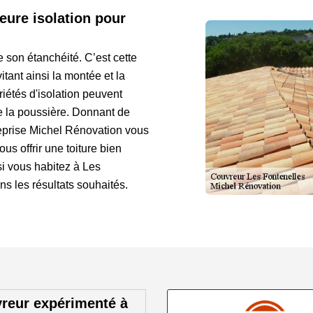
eure isolation pour
ue son étanchéité. C’est cette
tant ainsi la montée et la
étés d'isolation peuvent
e la poussière. Donnant de
treprise Michel Rénovation vous
s offrir une toiture bien
 si vous habitez à Les
s les résultats souhaités.
vreur expérimenté à