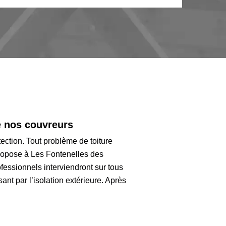
de nos couvreurs
tection. Tout problème de toiture
 propose à Les Fontenelles des
ofessionnels interviendront sur tous
nt par l’isolation extérieure. Après