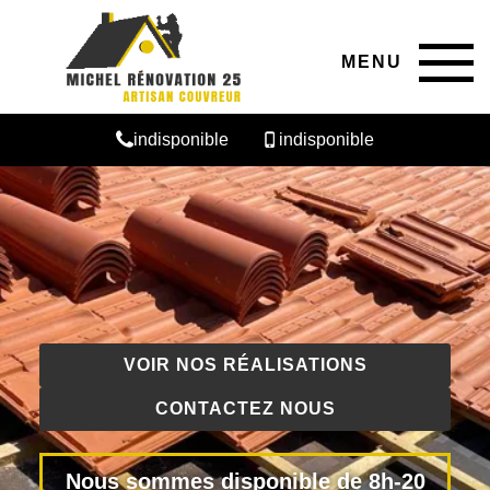
MENU
indisponible
indisponible
VOIR NOS RÉALISATIONS
CONTACTEZ NOUS
Nous sommes disponible de 8h-20