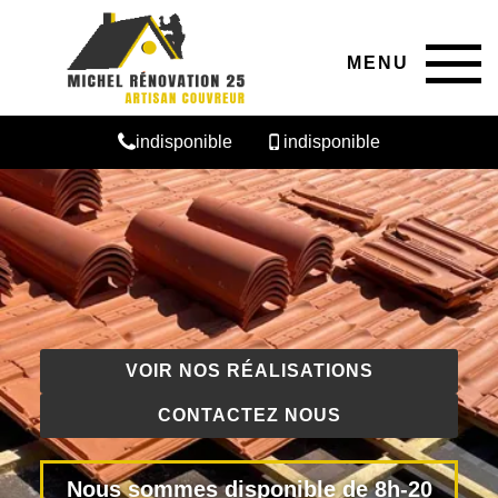
MENU
indisponible
indisponible
VOIR NOS RÉALISATIONS
CONTACTEZ NOUS
Nous sommes disponible de 8h-20