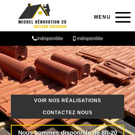
MENU
indisponible
indisponible
VOIR NOS RÉALISATIONS
CONTACTEZ NOUS
Nous sommes disponible de 8h-20