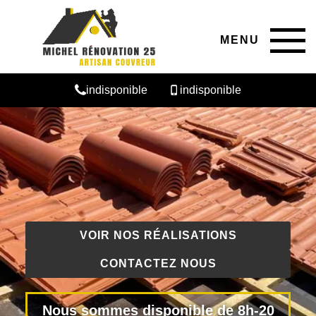
MENU
indisponible
indisponible
VOIR NOS RÉALISATIONS
CONTACTEZ NOUS
Nous sommes disponible de 8h-20