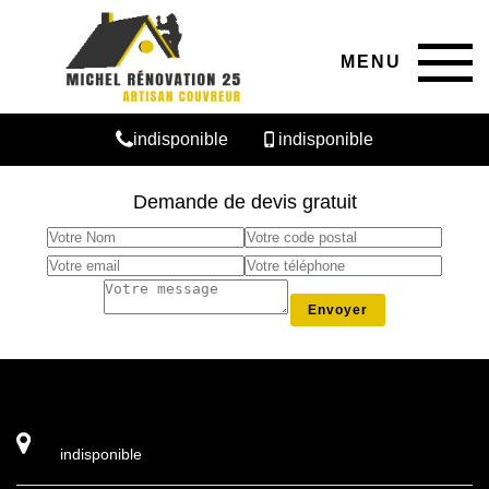
MENU
indisponible
indisponible
Demande de devis gratuit
indisponible